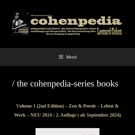
Zum
Inhalt
springen
Menü
/ the cohenpedia-series books
Volume 1 (2nd Edition) – Zen & Poesie – Leben &
Werk – NEU 2024 : 2. Auflage ( ab September 2024)