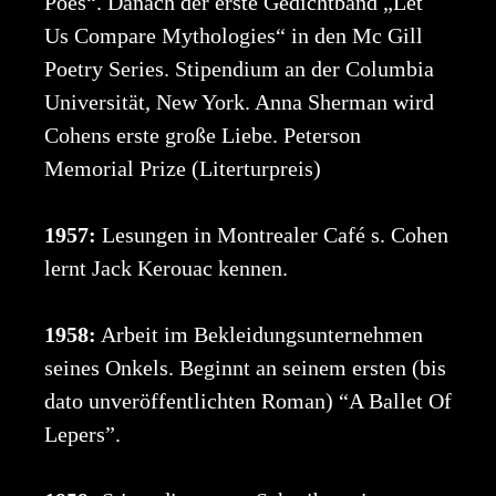
Poes“. Danach der erste Gedichtband „Let
Us Compare Mythologies“ in den Mc Gill
Poetry Series. Stipendium an der Columbia
Universität, New York. Anna Sherman wird
Cohens erste große Liebe. Peterson
Memorial Prize (Literturpreis)
1957:
Lesungen in Montrealer Café s. Cohen
lernt Jack Kerouac kennen.
1958:
Arbeit im Bekleidungsunternehmen
seines Onkels. Beginnt an seinem ersten (bis
dato unveröffentlichten Roman) “A Ballet Of
Lepers”.