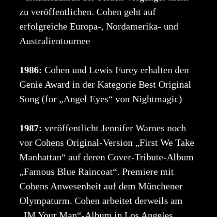
zu veröffentlichen. Cohen geht auf
erfolgreiche Europa-, Nordamerika- und
Australientournee
1986:
Cohen und Lewis Furey erhalten den
Genie Award in der Kategorie Best Original
Song (for „Angel Eyes“ von Nightmagic)
1987:
veröffentlicht Jennifer Warnes noch
vor Cohens Original-Version „First We Take
Manhattan“ auf deren Cover-Tribute-Album
„Famous Blue Raincoat“. Premiere mit
Cohens Anwesenheit auf dem Münchener
Olympaturm. Cohen arbeitet derweils am
„IM Your Man“-Album in Los Angeles.