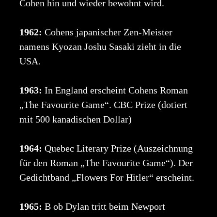
Cohen hin und wieder bewohnt wird.
1962:
Cohens japanischer Zen-Meister
namens Kyozan Joshu Sasaki zieht in die
USA.
1963:
In England erscheint Cohens Roman
„The Favourite Game“. CBC Prize (dotiert
mit 500 kanadischen Dollar)
1964:
Quebec Literary Prize (Auszeichnung
für den Roman „The Favourite Game“). Der
Gedichtband „Flowers For Hitler“ erscheint.
1965:
B ob Dylan tritt beim Newport