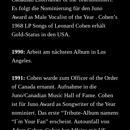
Es folgt die Nominierung für den Juno
Award as Male Vocalist of the Year . Cohen’s
1968 LP Songs of Leonard Cohen erhält
Gold-Status in den USA.
1990:
Arbeit am nächsten Album in Los
Angeles.
1991:
Cohen wurde zum Officer of the Order
of Canada ernannt. Aufnahme in die
Juno/Canadian Music Hall of Fame. Cohen
ist für Juno Award as Songwriter of the Year
nominiert. Das erste “Tribute-Album namens
“I`m Your Fan” erscheint. Autounfall von
Adam Cohen. Cohen hat Affaire mit US-