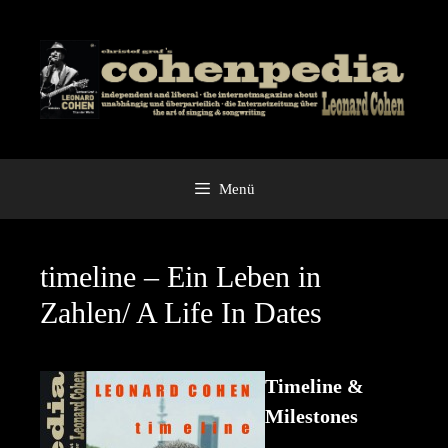
Zum
Inhalt
springen
Menü
timeline – Ein Leben in
Zahlen/ A Life In Dates
Timeline &
Milestones