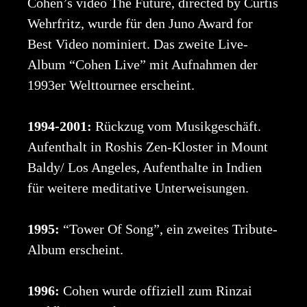
Cohen’s video The Future, directed by Curtis
Wehrfritz, wurde für den Juno Award for
Best Video nominiert. Das zweite Live-
Album “Cohen Live” mit Aufnahmen der
1993er Welttournee erscheint.
1994-2001:
Rückzug vom Musikgeschäft.
Aufenthalt in Roshis Zen-Kloster in Mount
Baldy/ Los Angeles, Aufenthalte in Indien
für weitere meditative Unterweisungen.
1995:
“Tower Of Song”, ein zweites Tribute-
Album erscheint.
1996:
Cohen wurde offiziell zum Rinzai