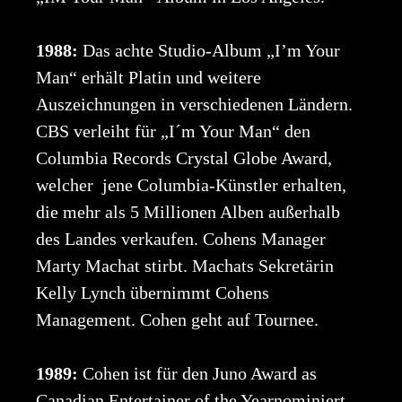
1988:
Das achte Studio-Album „I’m Your
Man“ erhält Platin und weitere
Auszeichnungen in verschiedenen Ländern.
CBS verleiht für „I´m Your Man“ den
Columbia Records Crystal Globe Award,
welcher jene Columbia-Künstler erhalten,
die mehr als 5 Millionen Alben außerhalb
des Landes verkaufen. Cohens Manager
Marty Machat stirbt. Machats Sekretärin
Kelly Lynch übernimmt Cohens
Management. Cohen geht auf Tournee.
1989:
Cohen ist für den Juno Award as
Canadian Entertainer of the Yearnominiert.