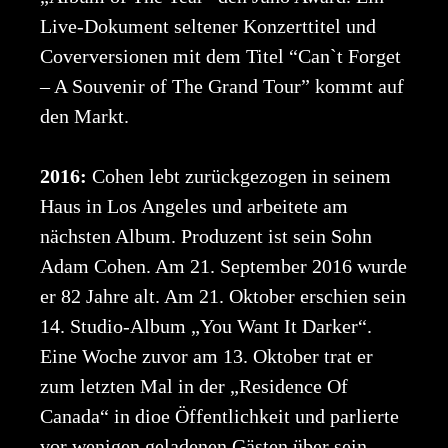
Live-Dokument seltener Konzerttitel und
Coverversionen mit dem Titel “Can`t Forget
– A Souvenir of The Grand Tour” kommt auf
den Markt.
2016:
Cohen lebt zurückgezogen in seinem
Haus in Los Angeles und arbeitete am
nächsten Album. Produzent ist sein Sohn
Adam Cohen. Am 21. September 2016 wurde
er 82 Jahre alt. Am 21. Oktober erschien sein
14. Studio-Album „You Want It Darker“.
Eine Woche zuvor am 13. Oktober trat er
zum letzten Mal in der „Residence Of
Canada“ in dioe Öffentlichkeit und parlierte
vor wenigen geladenen Gästen über sein