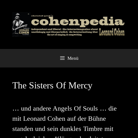
Zum
Inhalt
springen
Menü
The Sisters Of Mercy
… und andere Angels Of Souls … die
mit Leonard Cohen auf der Bühne
standen und sein dunkles Timbre mit