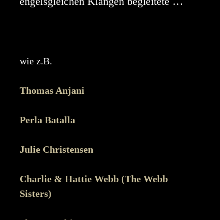
engelsgleichen Klängen begleitete …
wie z.B.
Thomas Anjani
Perla Batalla
Julie Christensen
Charlie & Hattie Webb (The Webb
Sisters)