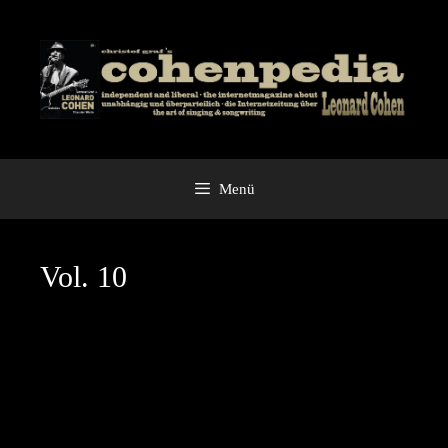
Zum
Inhalt
springen
Menü
Vol. 10