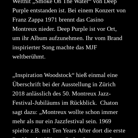
Welthit „Smoke On The Water“ von Deep
Purple entstanden ist. Bei einem Konzert von
Franz Zappa 1971 brennt das Casino
Montreux nieder. Deep Purple ist vor Ort,
um ihr Album aufzunehmen. Ihr vom Brand
inspirierter Song machte das MJF
weltberühmt.
„Inspiration Woodstock“ hieß einmal eine
Überschrift bei der Ausstellung in Zürich
2018 anlässlich des 50. Montreux Jazz-
Festival-Jubiläums im Rückblick. Chaton
sagt dazu: „Montreux wollte schon immer
mehr als nur ein Jazzfestival sein. 1969
spielte z.B. mit Ten Years After dort die erste