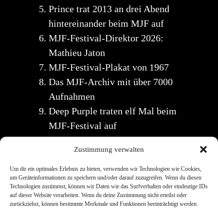
Prince trat 2013 an drei Abend
hintereinander beim MJF auf
MJF-Festival-Direktor 2026:
Mathieu Jaton
MJF-Festival-Plakat von 1967
Das MJF-Archiv mit über 7000
Aufnahmen
Deep Purple traten elf Mal beim
MJF-Festival auf
Zustimmung verwalten
Um dir ein optimales Erlebnis zu bieten, verwenden wir Technologien wie Cookies,
um Geräteinformationen zu speichern und/oder darauf zuzugreifen. Wenn du diesen
Technologien zustimmst, können wir Daten wie das Surfverhalten oder eindeutige IDs
auf dieser Website verarbeiten. Wenn du deine Zustimmung nicht erteilst oder
zurückziehst, können bestimmte Merkmale und Funktionen beeinträchtigt werden.
Links
Kontakt
Datenschutz
Impress