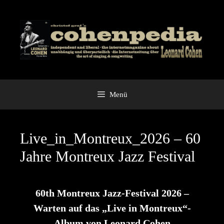
Zum
Inhalt
springen
Menü
Live_in_Montreux_2026 – 60
Jahre Montreux Jazz Festival
60th Montreux Jazz-Festival 2026 –
Warten auf das „Live in Montreux“-
Album von Leonard Cohen