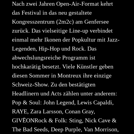
Nach zwei Jahren Open-Air-Format kehrt
das Festival in das neu gestaltete
Kongresszentrum (2m2c) am Genfersee
zurück. Das vielseitige Line-up verbindet
einmal mehr Ikonen der Popkultur mit Jazz-
Legenden, Hip-Hop und Rock. Das
abwechslungsreiche Programm ist
hochkarätig besetzt. Viele Künstler geben
diesen Sommer in Montreux ihre einzige
Schweiz-Show. Zu den bestätigten
Headlinern und Acts zählen unter anderem:
Pop & Soul: John Legend, Lewis Capaldi,
RAYE, Zara Larsson, Conan Gray,
GIVĒONRock & Folk: Sting, Nick Cave &
The Bad Seeds, Deep Purple, Van Morrison,