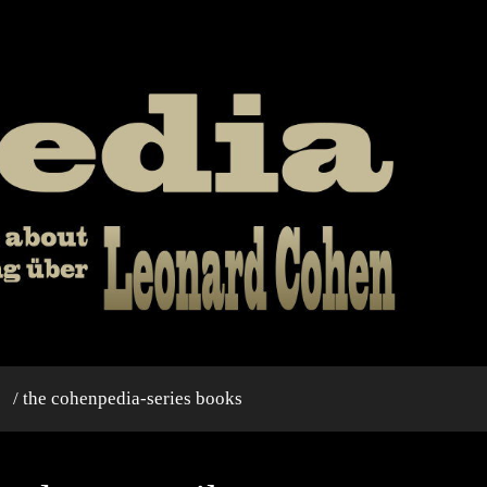
/ the cohenpedia-series books