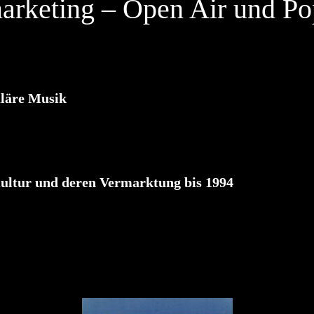
marketing – Open Air und P
läre Musik
Kultur und deren Vermarktung bis 1994