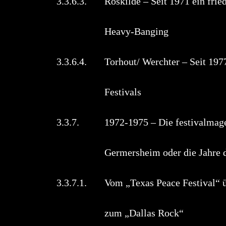
3.3.6.3. Roskilde – Seit 1971 ein fried
Heavy-Bang
3.3.6.4. Torhout/ Werchter – Seit 1977
Festival
3.3.7. 1972-1975 – Die festivalmager
Germersheim oder die Ja
3.3.7.1. Vom „Texas Peace Festival“ üb
zum „Dallas 