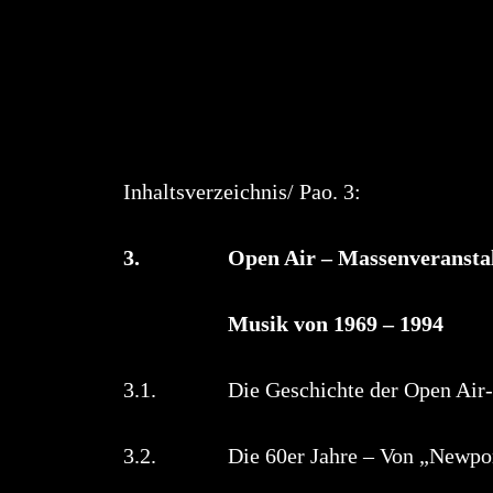
Inhaltsverzeichnis/ Pao. 3:
3. Open Air – Massenveranstaltu
Musik von 1969
3.1. Die Geschichte der Op
3.2. Die 60er Jahre – Von „Newport“