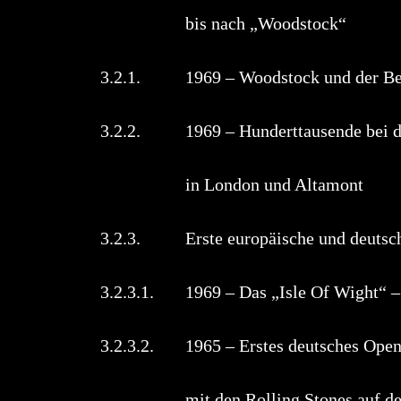
bis nach „Wood
3.2.1. 1969 – Woodstock und der B
3.2.2. 1969 – Hunderttausende bei d
in London und 
3.2.3. Erste europäische und deu
3.2.3.1. 1969 – Das „Isle 
3.2.3.2. 1965 – Erstes deutsch
mit den Rolling Stones auf d