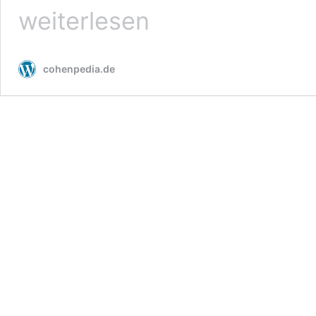
weiterlesen
cohenpedia.de